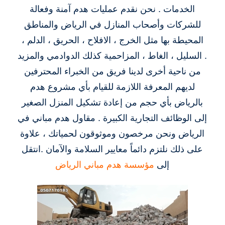
الخدمات . نحن نقدم عمليات هدم آمنة وفعالة
للشركات وأصحاب المنازل في الرياض والمناطق
المحيطة بها مثل الخرج ، الافلاح ، الحريق ، الدلم ،
السليل ، الغاط ، المزاحمية كذلك الدوادمي والمزيد .
من ناحية أخرى لدينا فريق من الخبراء المحترفين
لديهم المعرفة اللازمة للقيام بأي مشروع هدم
بالرياض بأي حجم من إعادة تشكيل المنزل الصغير
إلى الوظائف التجارية الكبيرة . مقاول هدم مباني في
الرياض ونحن مرخصون وموثوقون لحمياتك ، علاوة
على ذلك نلتزم دائماً معايير السلامة والآمان .انتقل
إلى
مؤسسة هدم مباني الرياض