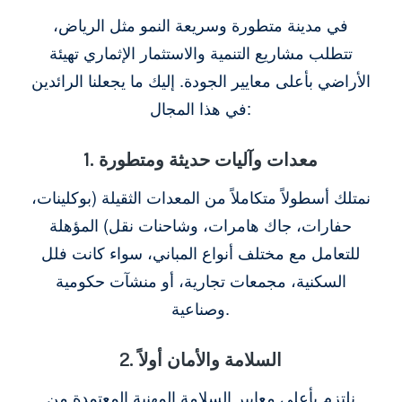
في مدينة متطورة وسريعة النمو مثل الرياض،
تتطلب مشاريع التنمية والاستثمار الإثماري تهيئة
الأراضي بأعلى معايير الجودة. إليك ما يجعلنا الرائدين
في هذا المجال:
1. معدات وآليات حديثة ومتطورة
نمتلك أسطولاً متكاملاً من المعدات الثقيلة (بوكلينات،
حفارات، جاك هامرات، وشاحنات نقل) المؤهلة
للتعامل مع مختلف أنواع المباني، سواء كانت فلل
السكنية، مجمعات تجارية، أو منشآت حكومية
وصناعية.
2. السلامة والأمان أولاً
نلتزم بأعلى معايير السلامة المهنية المعتمدة من