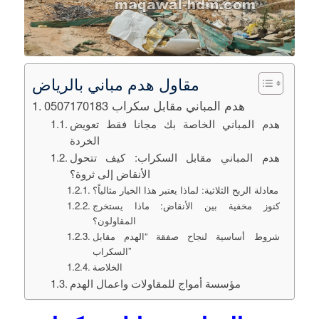
مقاول هدم مباني بالرياض
هدم المباني مقابل سكراب 0507170183
هدم المباني الخاصة بك مجانا فقط تعويض
الخردة
هدم المباني مقابل السكراب: كيف تتحول
الأنقاض إلى ثروة؟
معادلة الربح الثلاثية: لماذا يعتبر هذا الخيار مثالياً؟
كنوز مخفية بين الأنقاض: ماذا يستخرج
المقاولون؟
شروط أساسية لنجاح صفقة “الهدم مقابل
السكراب”
الخلاصة
مؤسسة أمواج للمقاولات واعمال الهدم