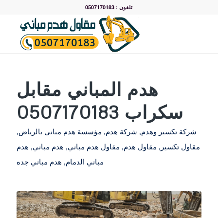
تلفون : 0507170183
هدم المباني مقابل
سكراب 0507170183
شركة تكسير وهدم
,
شركة هدم
,
مؤسسة هدم مباني بالرياض
,
مقاول تكسير
,
مقاول هدم
,
مقاول هدم مباني
,
هدم مباني
,
هدم
مباني الدمام
,
هدم مباني جده