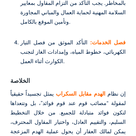
بالمخاطر. يجب التأكد من التزام المقاول بمعايير
السلامة المهنية لحماية العمال والمباني المجاورة
وتأمين الموقع بالكامل.
فصل الخدمات:
التأكد الموثق من فصل التيار
الكهربائي، خطوط المياه، وإمدادات الغاز لتجنب
الكوارث أثناء العمل.
الخلاصة
إن نظام
الهدم مقابل السكراب
يمثل تجسيداً حقيقياً
لمقولة “مصائب قوم عند قوم فوائد”، بل وتتعداها
لتكون فوائد متبادلة للجميع. من خلال التخطيط
السليم، والتقييم العادل، واختيار المقاول المحترف،
يمكن لمالك العقار أن يحول عملية الهدم المزعجة