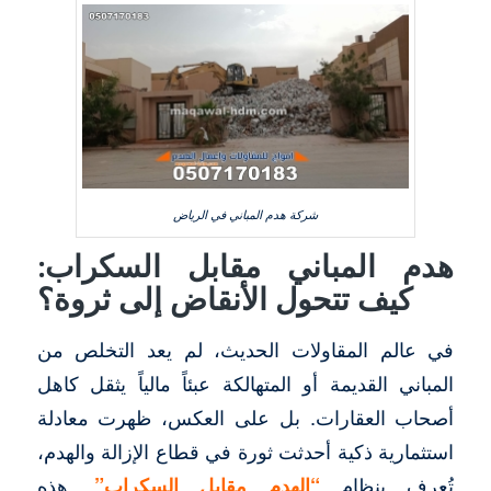
شركة هدم المباني في الرياض
هدم المباني مقابل السكراب:
كيف تتحول الأنقاض إلى ثروة؟
في عالم المقاولات الحديث، لم يعد التخلص من
المباني القديمة أو المتهالكة عبئاً مالياً يثقل كاهل
أصحاب العقارات. بل على العكس، ظهرت معادلة
استثمارية ذكية أحدثت ثورة في قطاع الإزالة والهدم،
تُعرف بنظام
“الهدم مقابل السكراب”
. هذه