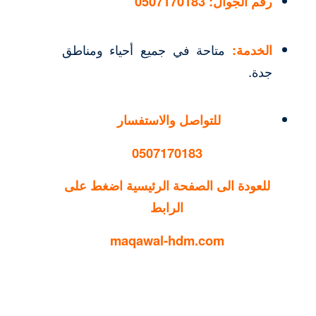
رقم الجوال:
0507170183
الخدمة:
متاحة في جميع أحياء ومناطق
جدة.
للتواصل والاستفسار
0507170183
للعودة الى الصفحة الرئيسية اضغط على
الرابط
maqawal-hdm.com