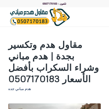
تلفون : 0507170183
مقاول هدم وتكسير
بجدة | هدم مباني
وشراء السكراب بأفضل
الأسعار 0507170183
هدم مباني جده