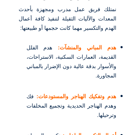
نمتلك فريق عمل مدرب ومجهزة بأحدث
المعدات والآليات الثقيلة لتنفيذ كافة أعمال
الهدم والتكسير مهما كانت حجمها أو طبيعتها:
هدم المباني والمنشآت:
هدم الفلل
القديمة، العمارات السكنية، الاستراحات،
والأسوار بدقة عالية دون الإضرار بالمباني
المجاورة.
هدم وتفكيك الهناجر والمستودعات:
فك
وهدم الهناجر الحديدية وتجميع المخلفات
وترحيلها.
تكسير الجدران