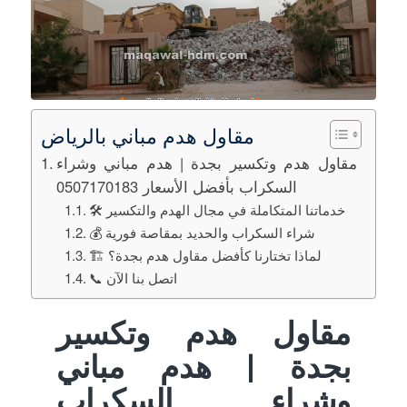
مقاول هدم مباني بالرياض
مقاول هدم وتكسير بجدة | هدم مباني وشراء
السكراب بأفضل الأسعار 0507170183
🛠️ خدماتنا المتكاملة في مجال الهدم والتكسير
💰 شراء السكراب والحديد بمقاصة فورية
🏗️ لماذا تختارنا كأفضل مقاول هدم بجدة؟
📞 اتصل بنا الآن
مقاول هدم وتكسير
بجدة | هدم مباني
وشراء السكراب