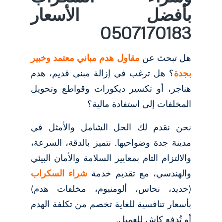
بأفضل الأسعار
0507170183
هل تبحث عن
مقاول هدم مباني معتمد وخبير
بجدة
؟ هل ترغب في إزالة مبنى قديم، هدم
هناجر، أو تكسير ديكورات وقواطع وتحويل
المخلفات إلى استفادة مالية؟
نحن نقدم لك الحل الشامل والأمثل في
مدينة جدة وضواحيها. نتميز بالدقة، السرعة،
والالتزام التام بمعايير السلامة والأمان البيئي
والهندسي، مع تقديم خدمة
شراء السكراب
(حديد، نحاس، ألومنيوم، مخلفات هدم)
بأسعار تنافسية للغاية تخصم من تكلفة الهدم
أو تُدفع كاش للعميل.