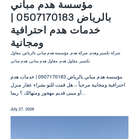
مؤسسة هدم مباني
بالرياض 0507170183 |
خدمات هدم احترافية
ومجانية
شركة تكسير وهدم
,
شركة هدم
,
مؤسسة هدم مباني بالرياض
,
مقاول
تكسير
,
مقاول هدم
,
مقاول هدم مباني
,
هدم مباني
مؤسسة هدم مباني بالرياض 0507170183 | خدمات هدم
احترافية ومجانية مرحباً ،، هل قمت للتو بشراء عقار منزل
أو مبنى قديم مهجور ومتهالك ؟ ربما…
July 27, 2026