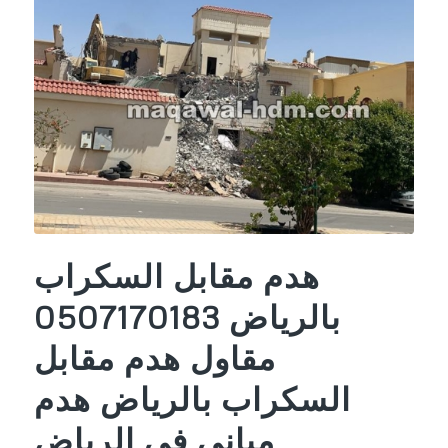
هدم مقابل السكراب
بالرياض 0507170183
مقاول هدم مقابل
السكراب بالرياض هدم
مباني في الرياض