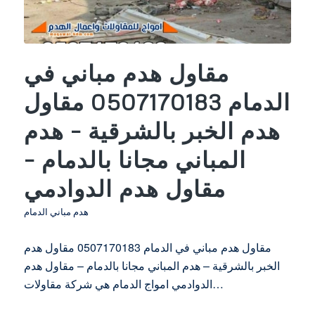
مقاول هدم مباني في
الدمام 0507170183 مقاول
هدم الخبر بالشرقية – هدم
المباني مجانا بالدمام –
مقاول هدم الدوادمي
هدم مباني الدمام
مقاول هدم مباني في الدمام 0507170183 مقاول هدم
الخبر بالشرقية – هدم المباني مجانا بالدمام – مقاول هدم
الدوادمي امواج الدمام هي شركة مقاولات…